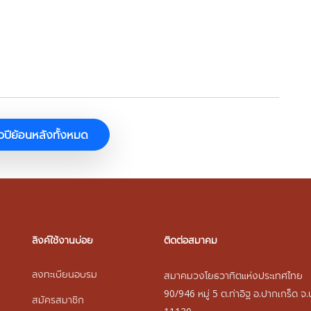
าวปีย้อนหลังทั้งหมด
ลิงค์ใช้งานบ่อย
ติดต่อสมาคม
ลงทะเบียนอบรม
สมาคมวงโยธวาทิตแห่งประเทศไทย
90/946 หมู่ 5 ต.ท่าอิฐ อ.ปากเกร็ด จ.
สมัครสมาชิก