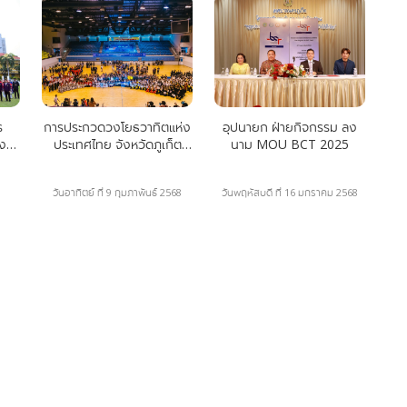
ร
การประกวดวงโยธวาทิตแห่ง
อุปนายก ฝ่ายกิจกรรม ลง
ยงาน
ประเทศไทย จังหวัดภูเก็ต
นาม MOU BCT 2025
ประจำปี 2568
วันอาทิตย์ ที่ 9 กุมภาพันธ์ 2568
วันพฤหัสบดี ที่ 16 มกราคม 2568