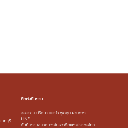
ติดต่อทีมงาน
สอบถาม ปรึกษา แนะนำ พูดคุย ผ่านทาง
LINE
นนทบุรี
กับทีมงานสมาคมวงโยธวาทิตแห่งประเทศไทย