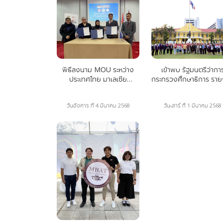
พิธีลงนาม MOU ระหว่าง
เข้าพบ รัฐมนตรีว่ากา
ประเทศไทย มาเลเซีย
กระทรวงศึกษาธิการ รา
อินโดนีเซีย
ผล TWMC 2024
วันอังคาร ที่ 4 มีนาคม 2568
วันเสาร์ ที่ 1 มีนาคม 2568