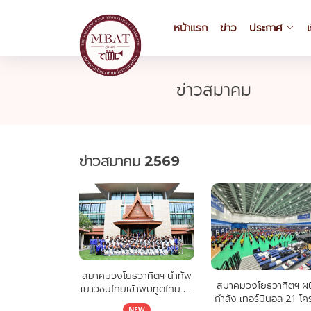
หน้าแรก
ข่าว
ประกาศ
เ
ข่าวสมาคม
ข่าวสมาคม 2569
สมาคมวงโยธวาทิตฯ นำทัพ
สมาคมวงโยธวาทิตฯ ผน
เยาวชนไทยเข้าพบทูตไทย ณ
กำลัง เทอร์มินอล 21 โค
กรุงปักกิ่ง ฉลองความสำเร็จ
NEW