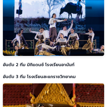
อันดับ 2 ทีม มิกิแดนซ์ โรงเรียนอานันท์
อันดับ 3 ทีม โรงเรียนสะแกราชวิทยาคม