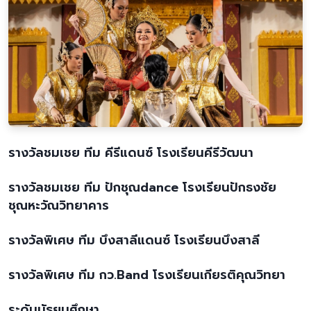
รางวัลชมเชย ทีม คีรีแดนซ์ โรงเรียนคีรีวัฒนา
รางวัลชมเชย ทีม ปักชุณdance โรงเรียนปักธงชัย
ชุณหะวัณวิทยาคาร
รางวัลพิเศษ ทีม บึงสาลีแดนซ์ โรงเรียนบึงสาลี
รางวัลพิเศษ ทีม กว.Band โรงเรียนเกียรติคุณวิทยา
ระดับมัธยมศึกษา