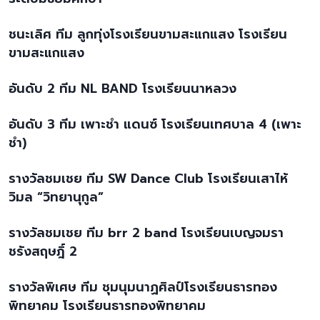
ชนะเลิศ ทีม ลูกทุ่งโรงเรียนขามสะแกแสง โรงเรียน
ขามสะแกแสง
อันดับ 2 ทีม NL BAND โรงเรียนนาหลวง
อันดับ 3 ทีม เพาะชำ แดนซ์ โรงเรียนเทศบาล 4 (เพาะ
ชำ)
รางวัลชมเชย ทีม SW Dance Club โรงเรียนเสาไห้
วิมล “วิทยานุกูล”
รางวัลชมเชย ทีม brr 2 band โรงเรียนเบญจมรา
ชรังสฤษฎิ์ 2
รางวัลพิเศษ ทีม ชุมนุมนาฏศิลป์โรงเรียนธารทอง
พิทยาคม โรงเรียนธารทองพิทยาคม