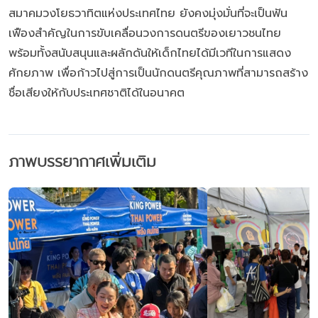
สมาคมวงโยธวาทิตแห่งประเทศไทย ยังคงมุ่งมั่นที่จะเป็นฟัน
เฟืองสำคัญในการขับเคลื่อนวงการดนตรีของเยาวชนไทย
พร้อมทั้งสนับสนุนและผลักดันให้เด็กไทยได้มีเวทีในการแสดง
ศักยภาพ เพื่อก้าวไปสู่การเป็นนักดนตรีคุณภาพที่สามารถสร้าง
ชื่อเสียงให้กับประเทศชาติได้ในอนาคต
ภาพบรรยากาศเพิ่มเติม