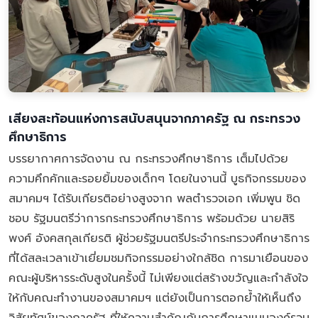
เสียงสะท้อนแห่งการสนับสนุนจากภาครัฐ ณ กระทรวง
ศึกษาธิการ
บรรยากาศการจัดงาน ณ กระทรวงศึกษาธิการ เต็มไปด้วย
ความคึกคักและรอยยิ้มของเด็กๆ โดยในงานนี้ บูธกิจกรรมของ
สมาคมฯ ได้รับเกียรติอย่างสูงจาก พลตำรวจเอก เพิ่มพูน ชิด
ชอบ รัฐมนตรีว่าการกระทรวงศึกษาธิการ พร้อมด้วย นายสิริ
พงศ์ อังคสกุลเกียรติ ผู้ช่วยรัฐมนตรีประจำกระทรวงศึกษาธิการ
ที่ได้สละเวลาเข้าเยี่ยมชมกิจกรรมอย่างใกล้ชิด การมาเยือนของ
คณะผู้บริหารระดับสูงในครั้งนี้ ไม่เพียงแต่สร้างขวัญและกำลังใจ
ให้กับคณะทำงานของสมาคมฯ แต่ยังเป็นการตอกย้ำให้เห็นถึง
วิสัยทัศน์ของภาครัฐ ที่ให้ความสำคัญกับการศึกษาแบบองค์รวม