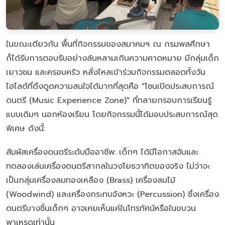
ในขณะเดียวกัน พื้นที่กิจกรรมของสมาคมฯ ณ กรมพลศึกษา
ก็ได้รับการตอบรับอย่างล้นหลามเกินความคาดหมาย มีกลุ่มเด็ก
เยาวชน และครอบครัว หลั่งไหลเข้าร่วมกิจกรรมตลอดทั้งวัน
ไฮไลต์ที่ดึงดูดความสนใจได้มากที่สุดคือ "โซนเปิดประสบการณ์
ดนตรี (Music Experience Zone)" ที่ทลายกรอบการเรียนรู้
แบบเดิมๆ นอกห้องเรียน โดยกิจกรรมนี้ได้มอบประสบการณ์สุด
พิเศษ ดังนี้:
สัมผัสเครื่องดนตรีระดับมืออาชีพ: เด็กๆ ได้มีโอกาสจับและ
ทดลองเล่นเครื่องดนตรีสากลในวงโยธวาทิตของจริง ไม่ว่าจะ
เป็นกลุ่มเครื่องลมทองเหลือง (Brass) เครื่องลมไม้
(Woodwind) และเครื่องกระทบจังหวะ (Percussion) ซึ่งเครื่อง
ดนตรีบางชิ้นเด็กๆ อาจเคยเห็นแค่ในโทรทัศน์หรือในขบวน
พาเหรดเท่านั้น