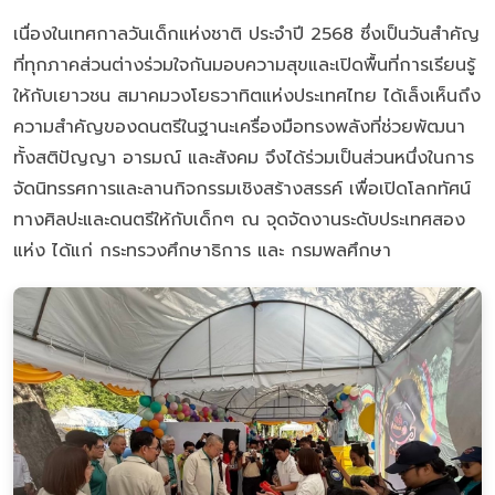
เนื่องในเทศกาลวันเด็กแห่งชาติ ประจำปี 2568 ซึ่งเป็นวันสำคัญ
ที่ทุกภาคส่วนต่างร่วมใจกันมอบความสุขและเปิดพื้นที่การเรียนรู้
ให้กับเยาวชน สมาคมวงโยธวาทิตแห่งประเทศไทย ได้เล็งเห็นถึง
ความสำคัญของดนตรีในฐานะเครื่องมือทรงพลังที่ช่วยพัฒนา
ทั้งสติปัญญา อารมณ์ และสังคม จึงได้ร่วมเป็นส่วนหนึ่งในการ
จัดนิทรรศการและลานกิจกรรมเชิงสร้างสรรค์ เพื่อเปิดโลกทัศน์
ทางศิลปะและดนตรีให้กับเด็กๆ ณ จุดจัดงานระดับประเทศสอง
แห่ง ได้แก่ กระทรวงศึกษาธิการ และ กรมพลศึกษา