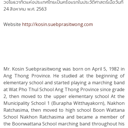
วงโยธวาทิตแห่งประเทศไทยเป็นครั้งแรกในประวัติศาสตร์เมื่อวันที่
24 สิงหาคม พ.ศ. 2563
Website
http://kosin.suebprasitwong.com
Mr. Kosin Suebprasitwong was born on April 5, 1982 in
Ang Thong Province. He studied at the beginning of
elementary school and started playing a marching band
at Wat Pho Thul School Ang Thong Province since grade
2, then moved to the upper elementary school At the
Municipality School 1 (Burapha Witthayakorn), Nakhon
Ratchasima, then moved to high school Boon Wattana
School Nakhon Ratchasima and became a member of
the Boonwattana School marching band throughout his