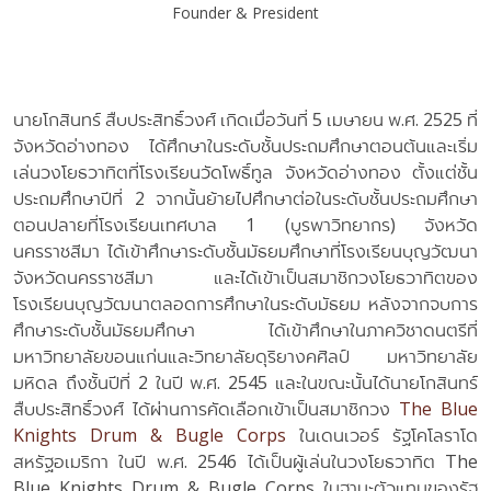
Founder & President
นายโกสินทร์ สืบประสิทธิ์วงศ์ เกิดเมื่อวันที่ 5 เมษายน พ.ศ. 2525 ที่
จังหวัดอ่างทอง ได้ศึกษาในระดับชั้นประถมศึกษาตอนต้นและเริ่ม
เล่นวงโยธวาทิตที่โรงเรียนวัดโพธิ์ทูล จังหวัดอ่างทอง ตั้งแต่ชั้น
ประถมศึกษาปีที่ 2 จากนั้นย้ายไปศึกษาต่อในระดับชั้นประถมศึกษา
ตอนปลายที่โรงเรียนเทศบาล 1 (บูรพาวิทยากร) จังหวัด
นครราชสีมา ได้เข้าศึกษาระดับชั้นมัธยมศึกษาที่โรงเรียนบุญวัฒนา
จังหวัดนครราชสีมา และได้เข้าเป็นสมาชิกวงโยธวาทิตของ
โรงเรียนบุญวัฒนาตลอดการศึกษาในระดับมัธยม หลังจากจบการ
ศึกษาระดับชั้นมัธยมศึกษา ได้เข้าศึกษาในภาควิชาดนตรีที่
มหาวิทยาลัยขอนแก่นและวิทยาลัยดุริยางคศิลป์ มหาวิทยาลัย
มหิดล ถึงชั้นปีที่ 2 ในปี พ.ศ. 2545 และในขณะนั้นได้นายโกสินทร์
สืบประสิทธิ์วงศ์ ได้ผ่านการคัดเลือกเข้าเป็นสมาชิกวง
The Blue
Knights Drum & Bugle Corps
ในเดนเวอร์ รัฐโคโลราโด
สหรัฐอเมริกา ในปี พ.ศ. 2546 ได้เป็นผู้เล่นในวงโยธวาทิต The
Blue Knights Drum & Bugle Corps ในฐานะตัวแทนของรัฐ