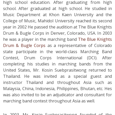
high school education. After graduating from high
school. After graduated at high school. He studied in
Music Department at Khon Kaen University and the
College of Music, Mahidol University reached its second
year in 2002 He passed the audition at The Blue Knights
Drum & Bugle Corps in Denver, Colorado, USA. In 2003
he was a player in the marching band
The Blue Knights
Drum & Bugle Corps
as a representative of Colorado
state participate in the world-class Marching Band
Contest, Drum Corps International (DCI). After
completing his studies in marching bands from the
United States, Mr. Kosin Suebprasitwong returned to
Thailand. He was invited as a special guest and
instructor Thailand and throughout Asia such as
Malaysia, China, Indonesia, Philippines, Bhutan, etc. Hes
was also invited to be an adjudicator and consultant for
marching band contest throughout Asia as well.
In 2003, Mr. Kosin Suebprasitwong founded of the