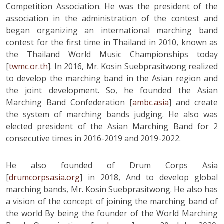
Competition Association. He was the president of the
association in the administration of the contest and
began organizing an international marching band
contest for the first time in Thailand in 2010, known as
the Thailand World Music Championships today
[
twmc.or.th
]. In 2016, Mr. Kosin Suebprasitwong realized
to develop the marching band in the Asian region and
the joint development. So, he founded the Asian
Marching Band Confederation [
ambc.asia
] and create
the system of marching bands judging. He also was
elected president of the Asian Marching Band for 2
consecutive times in 2016-2019 and 2019-2022.
He also founded of Drum Corps Asia
[
drumcorpsasia.org
] in 2018, And to develop global
marching bands, Mr. Kosin Suebprasitwong. He also has
a vision of the concept of joining the marching band of
the world By being the founder of the World Marching