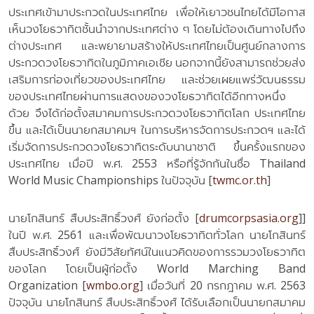
ประเทศเข้ามาประกวดในประเทศไทย เพื่อให้เยาวชนไทยได้มีโอกาส
เห็นวงโยธวาทิตชั้นนำจากประเทศต่าง ๆ โดยไม่ต้องเดินทางไปถึง
ต่างประเทศ และพยายามสร้างให้ประเทศไทยเป็นศูนย์กลางการ
ประกวดวงโยธวาทิตในภูมิภาคเอเชีย นอกจากนี้ยังสามารถช่วยส่ง
เสริมการท่องเที่ยวของประเทศไทย และช่วยเผยแพร่วัฒนธรรม
ของประเทศไทยผ่านการแสดงของวงโยธวาทิตได้อีกทางหนึ่ง
ด้วย จึงได้ก่อตั้งสมาคมการประกวดวงโยธวาทิตโลก ประเทศไทย
ขึ้น และได้เป็นนายกสมาคมฯ ในการบริหารจัดการประกวดฯ และได้
เริ่มจัดการประกวดวงโยธวาทิตระดับนานาชาติ ขึ้นครั้งแรกของ
ประเทศไทย เมื่อปี พ.ศ. 2553 หรือที่รู้จักกันในชื่อ Thailand
World Music Championships ในปัจจุบัน [
twmc.or.th
]
นายโกสินทร์ สืบประสิทธิ์วงศ์ ยังก่อตั้ง [
drumcorpsasia.org
]]
ในปี พ.ศ. 2561 และเพื่อพัฒนาวงโยธวาทิตทั่วโลก นายโกสินทร์
สืบประสิทธิ์วงศ์ ยังมีวิสัยทัศน์ในแนวคิดของการรวมวงโยธวาทิต
ของโลก โดยเป็นผู้ก่อตั้ง World Marching Band
Organization [
wmbo.org
] เมื่อวันที่ 20 กรกฎาคม พ.ศ. 2563
ปัจจุบัน นายโกสินทร์ สืบประสิทธิ์วงศ์ ได้รับเลือกเป็นนายกสมาคม