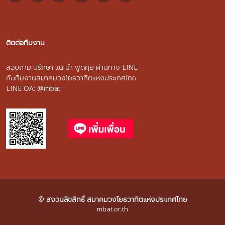
ติดต่อทีมงาน
สอบถาม ปรึกษา แนะนำ พูดคุย ผ่านทาง LINE
กับทีมงานสมาคมวงโยธวาทิตแห่งประเทศไทย
LINE OA: @mbat
© สงวนลิขสิทธิ์ สมาคมวงโยธวาทิตแห่งประเทศไทย
mbat.or.th