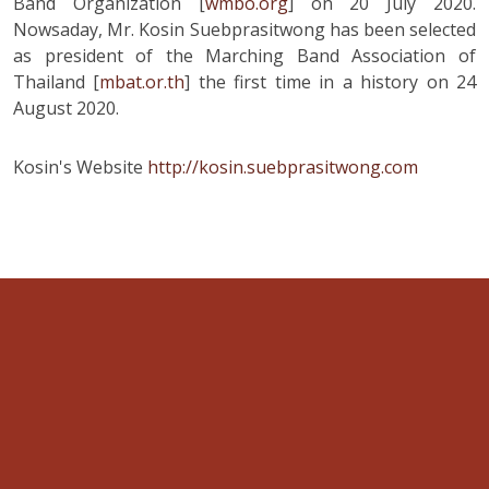
Band Organization [
wmbo.org
] on 20 July 2020.
Nowsaday, Mr. Kosin Suebprasitwong has been selected
as president of the Marching Band Association of
Thailand [
mbat.or.th
] the first time in a history on 24
August 2020.
Kosin's Website
http://kosin.suebprasitwong.com