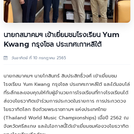
นายกสมาคมฯ เข้าเยี่ยมชมโรงเรียน Yum
Kwang กรุงโซล ประเทศเกาหลีใต้
วันอาทิตย์ ที่ 10 กรกฎาคม 2565
นายกสมาคมฯ นายโกสินทร์ สิบประสิทธิ์วงศ์ เข้าเยี่ยมชม
โรงเรียน Yum Kwang กรุงโซล ประเทศเกาหลีใต้ และได้มอบโล่
ที่ระลึกและขอบคุณให้กับผู้อำนวยการโรงเรียนที่ทางโรงเรียนได้
ส่งวงโยธวาทิตเข้าร่วมการประกวดในรายการ การประกวดวง
โยธวาทิตโลก ชิงถ้วยพระราชทานฯ แห่งประเทศไทย
(Thailand World Music Championships) เมื่อปี 2562 ณ
จังหวัดศรีสะเกษ และในโอกาสนี้ได้เข้าเยี่ยมชมห้องวงโยธวาทิต