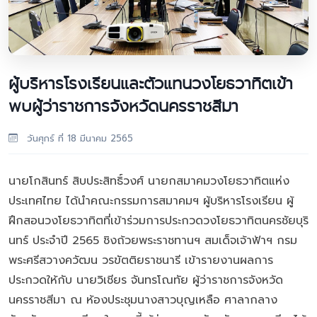
ผู้บริหารโรงเรียนและตัวแทนวงโยธวาทิตเข้า
พบผู้ว่าราชการจังหวัดนครราชสีมา
วันศุกร์ ที่ 18 มีนาคม 2565
นายโกสินทร์ สิบประสิทธิ์วงศ์ นายกสมาคมวงโยธวาทิตแห่ง
ประเทศไทย ได้นำคณะกรรมการสมาคมฯ ผู้บริหารโรงเรียน ผู้
ฝึกสอนวงโยธวาทิตที่เข้าร่วมการประกวดวงโยธวาทิตนครชัยบุริ
นทร์ ประจำปี 2565 ชิงถ้วยพระราชทานฯ สมเด็จเจ้าฟ้าฯ กรม
พระศรีสวางควัฒน วรขัตติยราชนารี เข้ารายงานผลการ
ประกวดให้กับ นายวิเชียร จันทรโณทัย ผู้ว่าราชการจังหวัด
นครราชสีมา ณ ห้องประชุมนางสาวบุญเหลือ ศาลากลาง