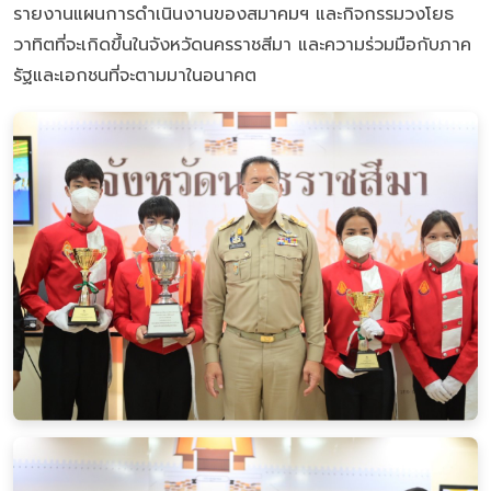
รายงานแผนการดำเนินงานของสมาคมฯ และกิจกรรมวงโยธ
วาทิตที่จะเกิดขึ้นในจังหวัดนครราชสีมา และความร่วมมือกับภาค
รัฐและเอกชนที่จะตามมาในอนาคต