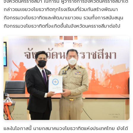
จังหวัดนครราชสีมา ในการนี้ ผู้ว่าราชการจังหวัดนครราชสีมาได้
กล่าวชมเชยวงโยธวาทิตทุกโรงเรียนที่ร่วมกันสร้างพัฒนา
กิจกรรมวงโยธวาทิตและพัฒนาเยาวชน รวมทั้งการสนับสนุน
กิจกรรมวงโยธวาทิตที่จะเกิดขึ้นในจังหวัดนครราชสีมาต่อไป
และในโอกาสนี้ นายกสมาคมวงโยธวาทิตแห่งประเทศไทย ยังได้