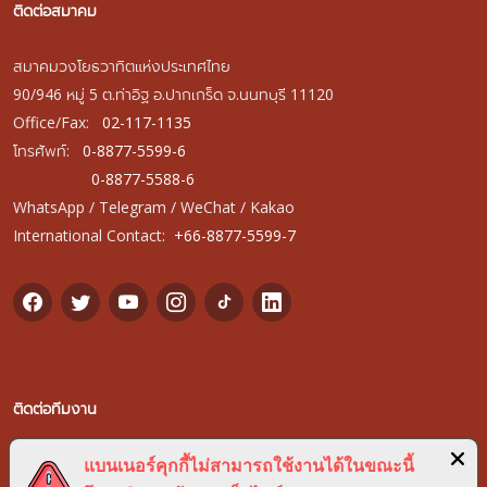
ติดต่อสมาคม
สมาคมวงโยธวาทิตแห่งประเทศไทย
90/946 หมู่ 5 ต.ท่าอิฐ อ.ปากเกร็ด จ.นนทบุรี 11120
Office/Fax:
02-117-1135
โทรศัพท์:
0-8877-5599-6
0-8877-5588-6
WhatsApp / Telegram / WeChat / Kakao
International Contact:
+66-8877-5599-7
ติดต่อทีมงาน
สอบถาม ปรึกษา แนะนำ พูดคุย ผ่านทาง LINE
แบนเนอร์คุกกี้ไม่สามารถใช้งานได้ในขณะนี้
กับทีมงานสมาคมวงโยธวาทิตแห่งประเทศไทย