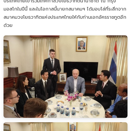
ประเทศไทยเข้าร่วมเทศกาลวงโยธวาทิตนานาชาติ ณ กรุง
มอสโกในปีนี้ และในโอกาสนี้นายกสมาคมฯ ได้มอบโล่ที่ระลึกจาก
สมาคมวงโยธวาทิตแห่งประเทศไทยให้กับท่านเอกอัครราชทูตอีก
ด้วย