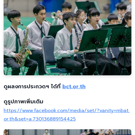
ดูผลงการประกวดฯ ได้ที่
bct.or.th
ดูรูปภาพเพิ่มเติม
https://www.facebook.com/media/set/?vanity=mbat.
or.th&set=a.730136889154425