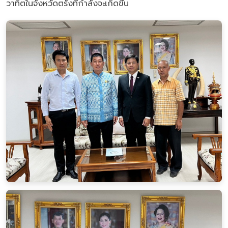
วาทิตในจังหวัดตรังที่กำลังจะเกิดขึ้น