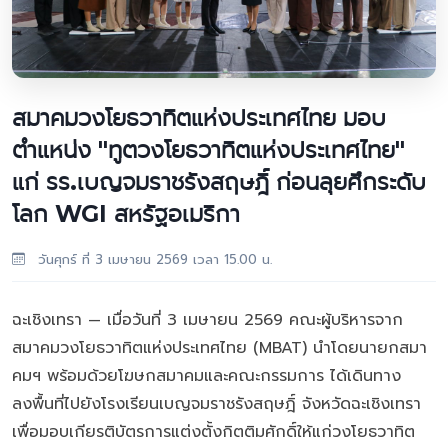
สมาคมวงโยธวาทิตแห่งประเทศไทย มอบ
ตำแหน่ง "ทูตวงโยธวาทิตแห่งประเทศไทย"
แก่ รร.เบญจมราชรังสฤษฎิ์ ก่อนลุยศึกระดับ
โลก WGI สหรัฐอเมริกา
วันศุกร์ ที่ 3 เมษายน 2569 เวลา 15.00 น.
ฉะเชิงเทรา — เมื่อวันที่ 3 เมษายน 2569 คณะผู้บริหารจาก
สมาคมวงโยธวาทิตแห่งประเทศไทย (MBAT) นำโดยนายกสมา
คมฯ พร้อมด้วยโฆษกสมาคมและคณะกรรมการ ได้เดินทาง
ลงพื้นที่ไปยังโรงเรียนเบญจมราชรังสฤษฎิ์ จังหวัดฉะเชิงเทรา
เพื่อมอบเกียรติบัตรการแต่งตั้งกิตติมศักดิ์ให้แก่วงโยธวาทิต