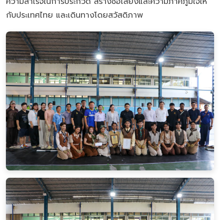
ความสำเร็จในการประกวด สร้างชื่อเสียงและความภาคภูมิใจให้
กับประเทศไทย และเดินทางโดยสวัสดิภาพ