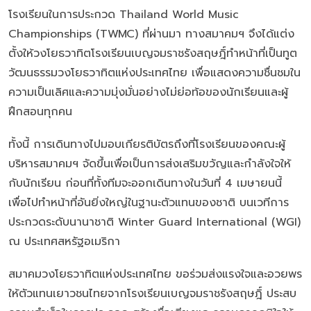
โรงเรียนในการประกวด Thailand World Music
Championships (TWMC) ที่ผ่านมา ทางสมาคมฯ จึงได้แต่ง
ตั้งให้วงโยธวาทิตโรงเรียนเบญจมราชรังสฤษฎิ์ทำหน้าที่เป็นทูต
วัฒนธรรมวงโยธวาทิตแห่งประเทศไทย เพื่อแสดงความชื่นชมใน
ความเป็นเลิศและความมุ่งมั่นอย่างไม่ย่อท้อของนักเรียนและผู้
ฝึกสอนทุกคน
ทั้งนี้ การเดินทางไปมอบเกียรติบัตรถึงที่โรงเรียนของคณะผู้
บริหารสมาคมฯ จัดขึ้นเพื่อเป็นการส่งเสริมขวัญและกำลังใจให้
กับนักเรียน ก่อนที่ทั้งทีมจะออกเดินทางในวันที่ 4 เมษายนนี้
เพื่อไปทำหน้าที่อันยิ่งใหญ่ในฐานะตัวแทนของชาติ บนเวทีการ
ประกวดระดับนานาชาติ Winter Guard International (WGI)
ณ ประเทศสหรัฐอเมริกา
สมาคมวงโยธวาทิตแห่งประเทศไทย ขอร่วมส่งแรงใจและอวยพร
ให้ตัวแทนเยาวชนไทยจากโรงเรียนเบญจมราชรังสฤษฎิ์ ประสบ