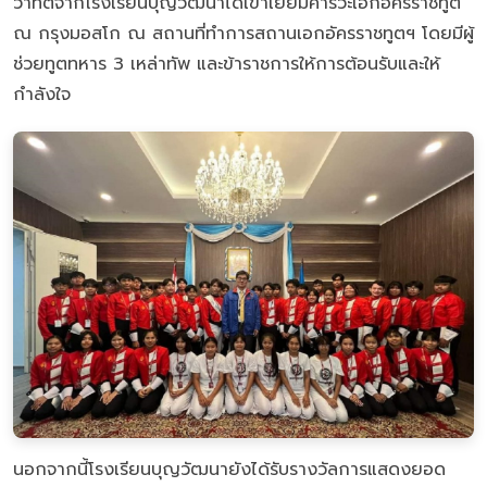
วาทิตจากโรงเรียนบุญวัฒนาได้เข้าเยี่ยมคารวะเอกอัครราชทูต
ณ กรุงมอสโก ณ สถานที่ทำการสถานเอกอัครราชทูตฯ โดยมีผู้
ช่วยทูตทหาร 3 เหล่าทัพ และข้าราชการให้การต้อนรับและให้
กำลังใจ
นอกจากนี้โรงเรียนบุญวัฒนายังได้รับรางวัลการแสดงยอด