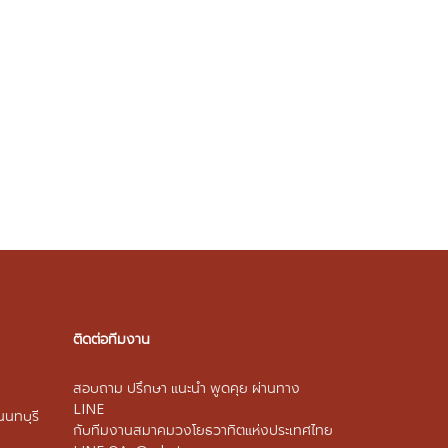
ติดต่อทีมงาน
สอบถาม ปรึกษา แนะนำ พูดคุย ผ่านทาง
LINE
นนทบุรี
กับทีมงานสมาคมวงโยธวาทิตแห่งประเทศไทย