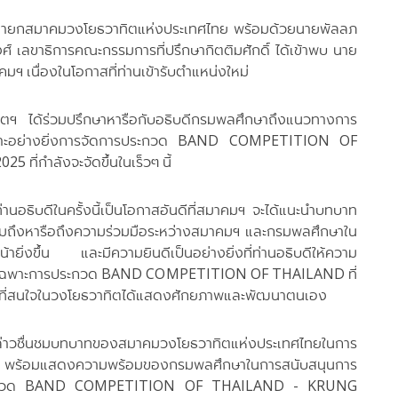
์ นายกสมาคมวงโยธวาทิตแห่งประเทศไทย พร้อมด้วยนายพัลลภ
ศ์ เลขาธิการคณะกรรมการที่ปรึกษากิตติมศักดิ์ ได้เข้าพบ นาย
ฯ เนื่องในโอกาสที่ท่านเข้ารับตำแหน่งใหม่
ทิตฯ ได้ร่วมปรึกษาหารือกับอธิบดีกรมพลศึกษาถึงแนวทางการ
ฉพาะอย่างยิ่งการจัดการประกวด BAND COMPETITION OF
กำลังจะจัดขึ้นในเร็วๆ นี้
่านอธิบดีในครั้งนี้เป็นโอกาสอันดีที่สมาคมฯ จะได้แนะนำบทบาท
วมถึงหารือถึงความร่วมมือระหว่างสมาคมฯ และกรมพลศึกษาใน
ายิ่งขึ้น และมีความยินดีเป็นอย่างยิ่งที่ท่านอธิบดีให้ความ
ยเฉพาะการประกวด BAND COMPETITION OF THAILAND ที่
ะผู้ที่สนใจในวงโยธวาทิตได้แสดงศักยภาพและพัฒนาตนเอง
กล่าวชื่นชมบทบาทของสมาคมวงโยธวาทิตแห่งประเทศไทยในการ
ังคม พร้อมแสดงความพร้อมของกรมพลศึกษาในการสนับสนุนการ
รประกวด BAND COMPETITION OF THAILAND - KRUNG