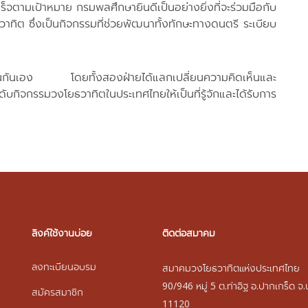
เป้าหมาย กรมพลศึกษายินดีเป็นอย่างยิ่งที่จะร่วมมือกับ
ิต ซึ่งเป็นกิจกรรมที่ช่วยพัฒนาทั้งทักษะทางดนตรี ระเบียบ
ละเป็นกันเอง โดยทั้งสองฝ่ายได้แลกเปลี่ยนความคิดเห็นและ
กรรมวงโยธวาทิตในประเทศไทยให้เป็นที่รู้จักและได้รับการ
ลิงค์ใช้งานบ่อย
ติดต่อสมาคม
ลงทะเบียนอบรม
สมาคมวงโยธวาทิตแห่งประเทศไทย
90/946 หมู่ 5 ต.ท่าอิฐ อ.ปากเกร็ด จ.
สมัครสมาชิก
11120