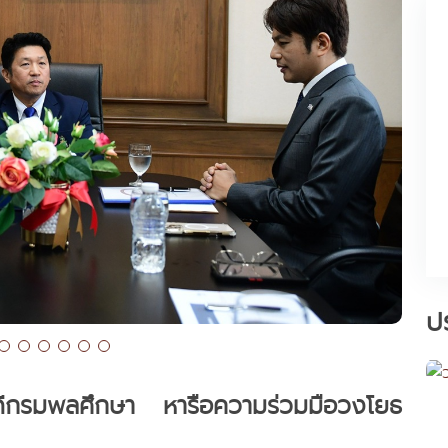
ป
ีกรมพลศึกษา หารือความร่วมมือวงโยธ