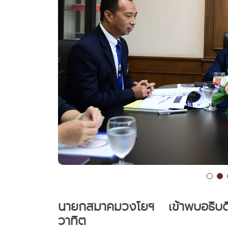
นายกสมาคมวงโยฯ เข้าพบอธิบด
วาทิต