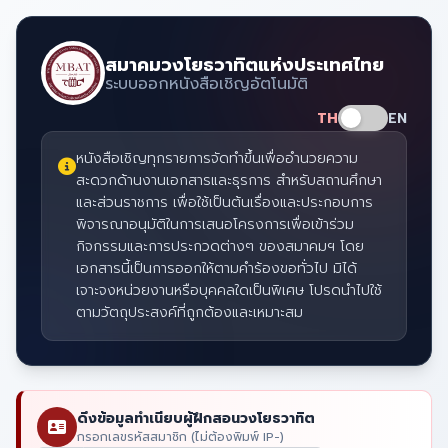
สมาคมวงโยธวาทิตแห่งประเทศไทย
ระบบออกหนังสือเชิญอัตโนมัติ
TH
EN
หนังสือเชิญทุกรายการจัดทำขึ้นเพื่ออำนวยความ
สะดวกด้านงานเอกสารและธุรการ สำหรับสถานศึกษา
และส่วนราชการ เพื่อใช้เป็นต้นเรื่องและประกอบการ
พิจารณาอนุมัติในการเสนอโครงการเพื่อเข้าร่วม
กิจกรรมและการประกวดต่างๆ ของสมาคมฯ โดย
เอกสารนี้เป็นการออกให้ตามคำร้องขอทั่วไป มิได้
เจาะจงหน่วยงานหรือบุคคลใดเป็นพิเศษ โปรดนำไปใช้
ตามวัตถุประสงค์ที่ถูกต้องและเหมาะสม
ดึงข้อมูลทำเนียบผู้ฝึกสอนวงโยธวาทิต
กรอกเลขรหัสสมาชิก (ไม่ต้องพิมพ์ IP-)