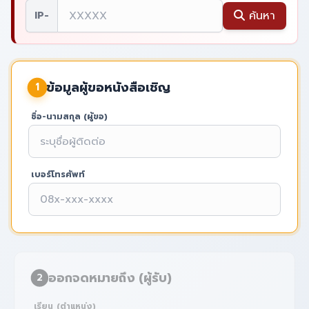
ค้นหา
IP-
ข้อมูลผู้ขอหนังสือเชิญ
1
ชื่อ-นามสกุล (ผู้ขอ)
เบอร์โทรศัพท์
ออกจดหมายถึง (ผู้รับ)
2
เรียน (ตำแหน่ง)