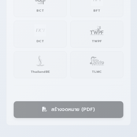
BCT
BFT
DCT
TWPF
ThailandBE
TLMC
สร้างจดหมาย (PDF)